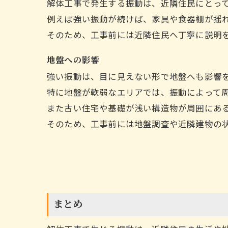
解体工事で発生する振動は、近隣住民にとっ
例えば強い振動が続けば、家具や食器棚が揺
そのため、工事前には近隣住民へ丁寧に説明
地盤への影響
強い振動は、目に見えない形で地盤へも影響
特に地盤が軟弱なエリアでは、振動によって
また古い住宅や基礎が浅い構造物が周囲にあ
そのため、工事前には地盤調査や近隣建物の
まとめ