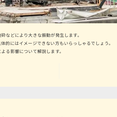
破砕などにより大きな振動が発生します。
具体的にはイメージできない方もいらっしゃるでしょう。
による影響について解説します。