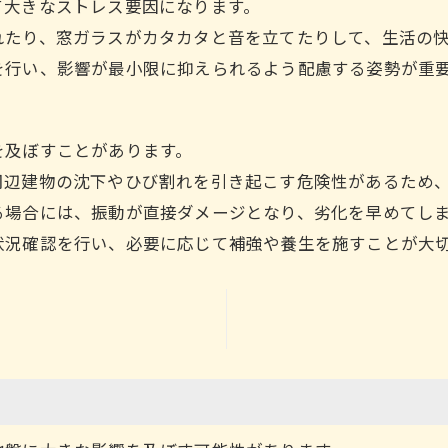
て大きなストレス要因になります。
れたり、窓ガラスがカタカタと音を立てたりして、生活の
を行い、影響が最小限に抑えられるよう配慮する姿勢が重
を及ぼすことがあります。
周辺建物の沈下やひび割れを引き起こす危険性があるため
る場合には、振動が直接ダメージとなり、劣化を早めてし
状況確認を行い、必要に応じて補強や養生を施すことが大