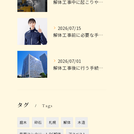
解体工事中に起こりやすいトラブルは？
2026/07/15
解体工事前に必要な手続きは？
2026/07/01
解体工事後に行う手続きは？
タグ
Tags
庭木
砕石
札幌
解体
木造
鉄筋コンクリートRC解体
アスベスト