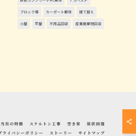
ブロック塀
カーポート解体
建て替え
小屋
平屋
不用品回収
産業廃棄物回収
当社の特徴
スケルトン工事
空き家
原状回復
プライバシーポリシー
ストーリー
サイトマップ