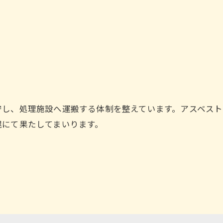
守し、処理施設へ運搬する体制を整えています。アスベス
幌にて果たしてまいります。