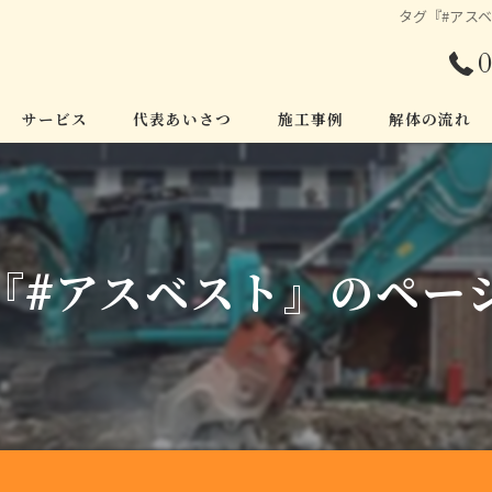
タグ『#アスベ
0
サービス
代表あいさつ
施工事例
解体の流れ
『#アスベスト』のペー