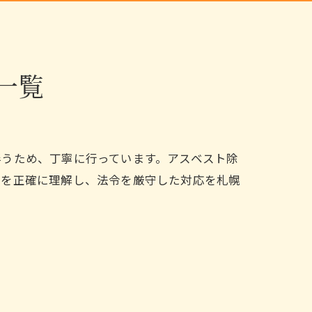
一覧
伴うため、丁寧に行っています。アスベスト除
性を正確に理解し、法令を厳守した対応を札幌