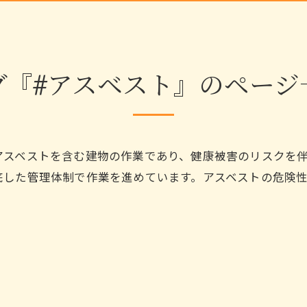
グ『#アスベスト』のページ
アスベストを含む建物の作業であり、健康被害のリスクを
底した管理体制で作業を進めています。アスベストの危険