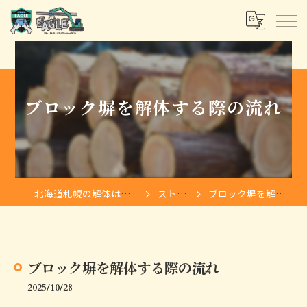
ブロック塀を解体する際の流れ
北海道札幌の解体は株式会社イーグル
ストーリー
ブロック塀を解体する際の流れ
ブロック塀を解体する際の流れ
2025/10/28