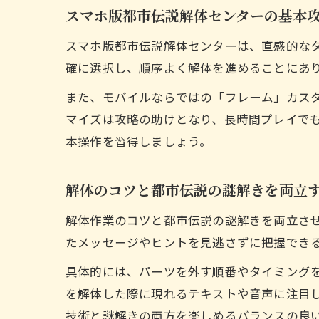
スマホ版都市伝説解体センターの基本
スマホ版都市伝説解体センターは、直感的な
確に選択し、順序よく解体を進めることにあ
また、モバイルならではの「フレーム」カス
マイズは攻略の助けとなり、長時間プレイで
本操作を習得しましょう。
解体のコツと都市伝説の謎解きを両立
解体作業のコツと都市伝説の謎解きを両立さ
たメッセージやヒントを見逃さずに把握でき
具体的には、パーツを外す順番やタイミング
を解体した際に現れるテキストや音声に注目
技術と謎解きの両方を楽しめるバランスの良