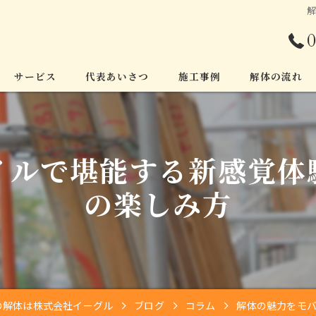
0
サービス
代表あいさつ
施工事例
解体の流れ
イルで堪能する新感覚体
の楽しみ方
の解体は株式会社イーグル
ブログ
コラム
解体の魅力をモ