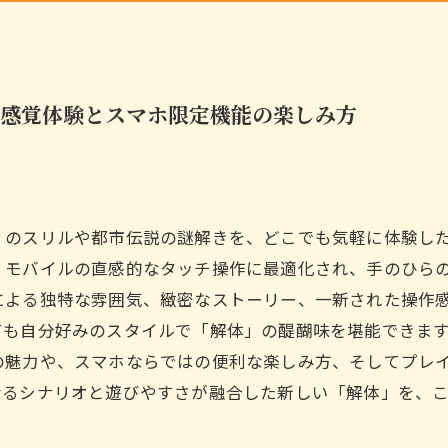
感覚体験とスマホ限定機能の楽しみ方
」のスリルや都市伝説の謎解きを、どこでも気軽に体験し
、モバイルの直感的なタッチ操作に最適化され、手のひら
による独特な雰囲気、緻密なストーリー、一新された操作
ても自分好みのスタイルで「解体」の醍醐味を堪能できま
の魅力や、スマホならではの便利な楽しみ方、そしてプレ
なるシナリオと遊びやすさが融合した新しい「解体」を、