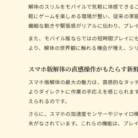
解体のスリルをモバイルで気軽に体感できる
軽にゲームを楽しめる環境が整い、従来の家
繊細な動きや緊張感がリアルに伝わり、プレ
また、モバイル版ならではの短時間プレイに
より、解体の世界観に触れる機会が増え、シ
スマホ版解体の直感操作がもたらす新
スマホ版解体の最大の魅力は、直感的なタッ
よりダイレクトに作業の手応えを感じられま
えられるのです。
さらに、スマホの加速度センサーやジャイロ
夫がなされています。これらの機能は、プレ