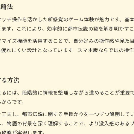
攻略法
タッチ操作を活かした新感覚のゲーム体験が魅力です。基
ります。これにより、効率的に都市伝説の謎を解き明かす
タマイズ機能を活用することで、自分好みの操作感や見た
も疲れにくい設計となっています。スマホ版ならではの操
する方法
せるには、段階的に情報を整理しながら進めることが重要
るからです。
を工夫し、都市伝説に関する手掛かりを一つずつ解明して
し、物語の背景を深く理解することで、より没入感のある
い攻略が実現します。