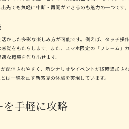
外出先でも気軽に中断・再開ができるのも魅力の一つです
説
を活かした多彩な楽しみ方が可能です。例えば、タッチ操
な感覚をもたらします。また、スマホ限定の「フレーム」
最適な環境を作り出せます。
トが配信されやすく、新シナリオやイベントが随時追加さ
ムとは一線を画す新感覚の体験を実現しています。
ーを手軽に攻略