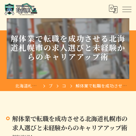
解体業で転職を成功させる北海
道札幌市の求人選びと未経験か
らのキャリアアップ術
北海道札幌の解体は株式会社イーグル
ブログ
コラム
解体業で転職を成功させる北海道札幌市の求人選びと未経験からのキャリアアップ術
解体業で転職を成功させる北海道札幌市の
求人選びと未経験からのキャリアアップ術