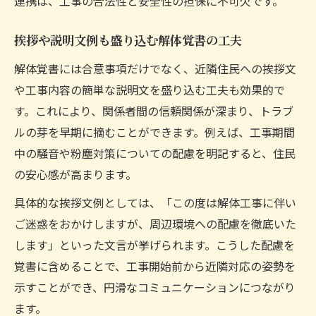
連携は、工事の合法性と安全性の担保に不可欠です。
挨拶や説明文例も盛り込む解体覚書の工夫
解体覚書には合意事項だけでなく、近隣住民への挨拶文
や工事内容の簡単な説明文を盛り込む工夫も効果的で
す。これにより、関係者間の信頼関係が深まり、トラブ
ルの芽を早期に摘むことができます。例えば、工事期間
中の騒音や粉塵対策についての配慮を明記すると、住民
の安心感が高まります。
具体的な挨拶文例としては、「この度は解体工事に伴い
ご迷惑をおかけしますが、周辺環境への配慮を徹底いた
します」といった文言が挙げられます。こうした配慮を
覚書に含めることで、工事開始前から近隣対応の姿勢を
示すことができ、円滑なコミュニケーションにつながり
ます。