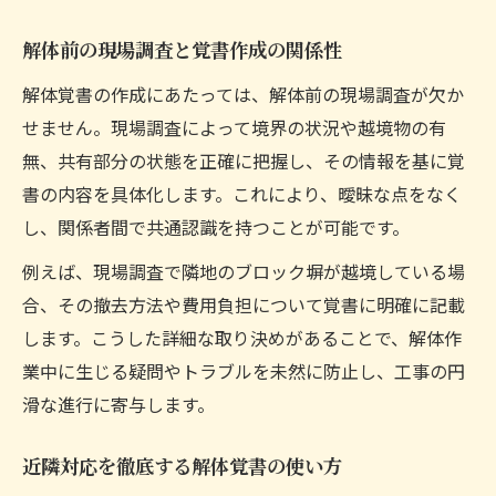
解体前の現場調査と覚書作成の関係性
解体覚書の作成にあたっては、解体前の現場調査が欠か
せません。現場調査によって境界の状況や越境物の有
無、共有部分の状態を正確に把握し、その情報を基に覚
書の内容を具体化します。これにより、曖昧な点をなく
し、関係者間で共通認識を持つことが可能です。
例えば、現場調査で隣地のブロック塀が越境している場
合、その撤去方法や費用負担について覚書に明確に記載
します。こうした詳細な取り決めがあることで、解体作
業中に生じる疑問やトラブルを未然に防止し、工事の円
滑な進行に寄与します。
近隣対応を徹底する解体覚書の使い方