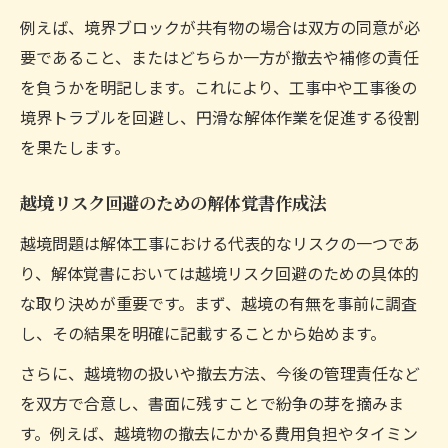
例えば、境界ブロックが共有物の場合は双方の同意が必
要であること、またはどちらか一方が撤去や補修の責任
を負うかを明記します。これにより、工事中や工事後の
境界トラブルを回避し、円滑な解体作業を促進する役割
を果たします。
越境リスク回避のための解体覚書作成法
越境問題は解体工事における代表的なリスクの一つであ
り、解体覚書においては越境リスク回避のための具体的
な取り決めが重要です。まず、越境の有無を事前に調査
し、その結果を明確に記載することから始めます。
さらに、越境物の扱いや撤去方法、今後の管理責任など
を双方で合意し、書面に残すことで紛争の芽を摘みま
す。例えば、越境物の撤去にかかる費用負担やタイミン