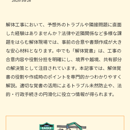
2025/10/26
解体工事において、予想外のトラブルや隣接問題に直面
した経験はありませんか？法律や近隣関係など多様な課
題をはらむ解体現場では、事前の合意や書類作成が大き
な安心材料となります。中でも「解体覚書」は、工事の
合意内容や役割分担を明確にし、境界や越境、共有部分
の解決策として注目されています。本記事では、解体覚
書の役割や作成時のポイントを専門的かつわかりやすく
解説。適切な覚書の活用によるトラブル未然防止や、法
的・行政手続きの円滑化に役立つ情報が得られます。