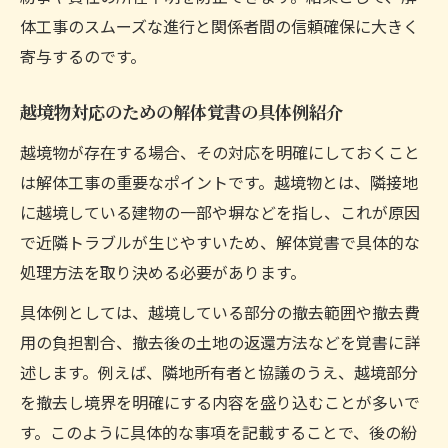
体工事のスムーズな進行と関係者間の信頼確保に大きく
寄与するのです。
越境物対応のための解体覚書の具体例紹介
越境物が存在する場合、その対応を明確にしておくこと
は解体工事の重要なポイントです。越境物とは、隣接地
に越境している建物の一部や塀などを指し、これが原因
で近隣トラブルが生じやすいため、解体覚書で具体的な
処理方法を取り決める必要があります。
具体例としては、越境している部分の撤去範囲や撤去費
用の負担割合、撤去後の土地の返還方法などを覚書に詳
述します。例えば、隣地所有者と協議のうえ、越境部分
を撤去し境界を明確にする内容を盛り込むことが多いで
す。このように具体的な事項を記載することで、後の紛