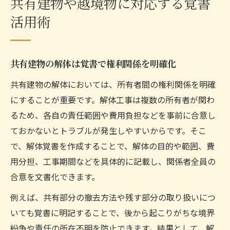
共有建物や越境物に対応する覚書
活用術
共有建物の解体は覚書で権利関係を明確化
共有建物の解体においては、所有者間の権利関係を明確
にすることが重要です。解体工事は複数の所有者が関わ
るため、各自の責任範囲や費用負担などを事前に合意し
ておかないとトラブルが発生しやすいからです。そこ
で、解体覚書を作成することで、解体の目的や範囲、費
用分担、工事期間などを具体的に記載し、関係者全員の
合意を文書化できます。
例えば、共有部分の撤去方法や残す部分の取り扱いにつ
いても覚書に明記することで、後から起こりがちな境界
紛争や責任の所在不明を防止できます。結果として、解