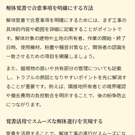
解体覚書で合意事項を明確にする方法
解体覚書で合意事項を明確にするためには、まず工事の
具体的内容や範囲を詳細に記載することがポイントで
す。解体対象の建物や土地の所有者、作業の開始・終了
日時、使用機材、粉塵や騒音対策など、関係者の認識を
一致させるための項目を網羅しましょう。
また、越境物の扱いや共有部分の管理についても記載
し、トラブルの原因となりやすいポイントを先に解消す
ることが重要です。例えば、隣接地所有者との境界確認
や撤去費用の負担割合を明示することで、後の紛争防止
につながります。
覚書活用でスムーズな解体進行を実現する
覚書を活用することで、解体工事の進行がスムーズにな