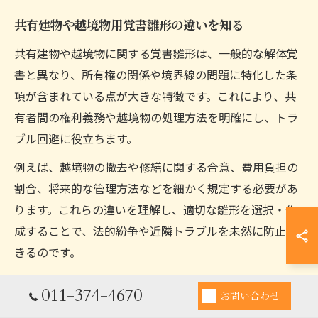
共有建物や越境物用覚書雛形の違いを知る
共有建物や越境物に関する覚書雛形は、一般的な解体覚
書と異なり、所有権の関係や境界線の問題に特化した条
項が含まれている点が大きな特徴です。これにより、共
有者間の権利義務や越境物の処理方法を明確にし、トラ
ブル回避に役立ちます。
例えば、越境物の撤去や修繕に関する合意、費用負担の
割合、将来的な管理方法などを細かく規定する必要があ
ります。これらの違いを理解し、適切な雛形を選択・作
成することで、法的紛争や近隣トラブルを未然に防止で
きるのです。
011-374-4670
お問い合わせ