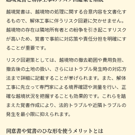
越境覚書は、越境物の処理に関する合意内容を文書化す
るもので、解体工事に伴うリスク回避に欠かせません。
越境物の存在は隣地所有者との紛争を引き起こすリスク
が高いため、覚書で事前に対応策や責任分担を明確にす
ることが重要です。
リスク回避策としては、越境物の撤去範囲や費用負担、
撤去後の土地の扱い、さらにはトラブル発生時の対応方
法まで詳細に記載することが挙げられます。また、解体
工事に先立って専門家による境界確認や測量を行い、正
確な越境状況を把握することも効果的です。これらを踏
まえた覚書作成により、法的トラブルや近隣トラブルの
発生を最小限に抑えられます。
同意書や覚書のひな形を使うメリットとは