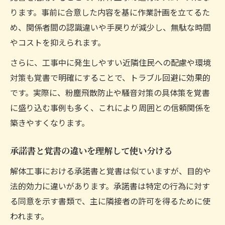
ります。事前に合意した内容を基に作業計画を立てるた
め、関係者間の認識違いや手戻りが減少し、無駄な時間
やコストを抑えられます。
さらに、工事中に発生しやすい近隣住民への配慮や環境
対策も覚書で明確にすることで、トラブル回避に効果的
です。実際に、粉塵飛散防止や騒音対策の具体策を覚書
に盛り込む事例も多く、これにより周囲との信頼関係を
築きやすくなります。
承諾書と覚書の違いを理解して使い分ける
解体工事における承諾書と覚書は似ていますが、目的や
法的効力に違いがあります。承諾書は特定の行為に対す
る同意を示す書類で、主に隣接者の許可を得るために使
われます。