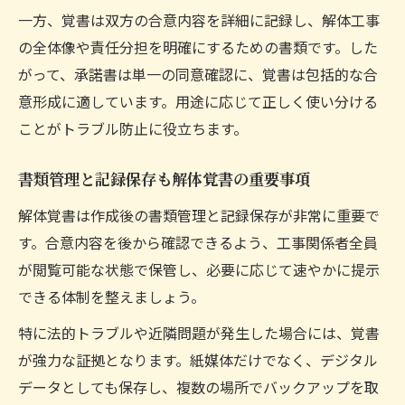
一方、覚書は双方の合意内容を詳細に記録し、解体工事
の全体像や責任分担を明確にするための書類です。した
がって、承諾書は単一の同意確認に、覚書は包括的な合
意形成に適しています。用途に応じて正しく使い分ける
ことがトラブル防止に役立ちます。
書類管理と記録保存も解体覚書の重要事項
解体覚書は作成後の書類管理と記録保存が非常に重要で
す。合意内容を後から確認できるよう、工事関係者全員
が閲覧可能な状態で保管し、必要に応じて速やかに提示
できる体制を整えましょう。
特に法的トラブルや近隣問題が発生した場合には、覚書
が強力な証拠となります。紙媒体だけでなく、デジタル
データとしても保存し、複数の場所でバックアップを取