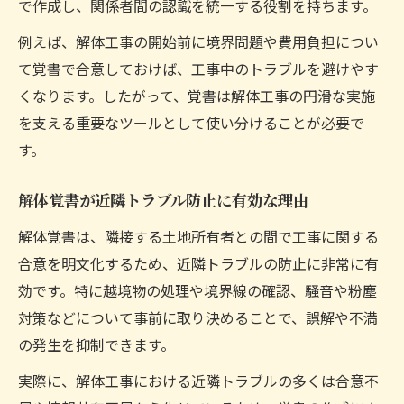
で作成し、関係者間の認識を統一する役割を持ちます。
例えば、解体工事の開始前に境界問題や費用負担につい
て覚書で合意しておけば、工事中のトラブルを避けやす
くなります。したがって、覚書は解体工事の円滑な実施
を支える重要なツールとして使い分けることが必要で
す。
解体覚書が近隣トラブル防止に有効な理由
解体覚書は、隣接する土地所有者との間で工事に関する
合意を明文化するため、近隣トラブルの防止に非常に有
効です。特に越境物の処理や境界線の確認、騒音や粉塵
対策などについて事前に取り決めることで、誤解や不満
の発生を抑制できます。
実際に、解体工事における近隣トラブルの多くは合意不