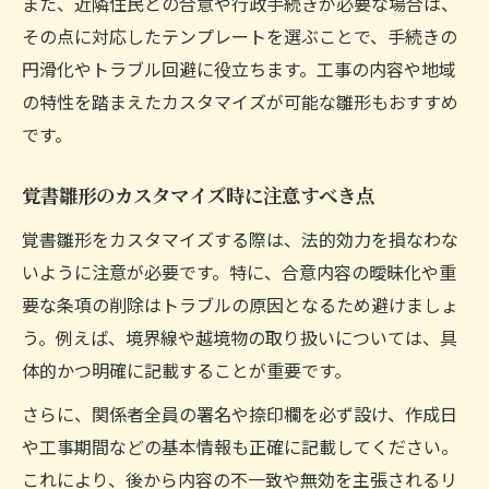
また、近隣住民との合意や行政手続きが必要な場合は、
その点に対応したテンプレートを選ぶことで、手続きの
円滑化やトラブル回避に役立ちます。工事の内容や地域
の特性を踏まえたカスタマイズが可能な雛形もおすすめ
です。
覚書雛形のカスタマイズ時に注意すべき点
覚書雛形をカスタマイズする際は、法的効力を損なわな
いように注意が必要です。特に、合意内容の曖昧化や重
要な条項の削除はトラブルの原因となるため避けましょ
う。例えば、境界線や越境物の取り扱いについては、具
体的かつ明確に記載することが重要です。
さらに、関係者全員の署名や捺印欄を必ず設け、作成日
や工事期間などの基本情報も正確に記載してください。
これにより、後から内容の不一致や無効を主張されるリ