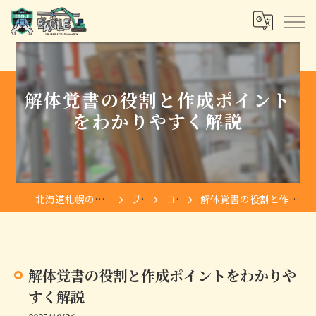
解体覚書の役割と作成ポイント
をわかりやすく解説
北海道札幌の解体は株式会社イーグル
ブログ
コラム
解体覚書の役割と作成ポイントをわかりやすく解説
解体覚書の役割と作成ポイントをわかりや
すく解説