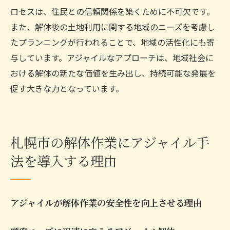
札幌市でのアジャイル解体による社会貢献
ロセスは、住民との信頼関係を築くために不可欠です。
また、解体後の土地利用に関する地域のニーズを考慮し
挑戦を乗り越えるアジャイル解体の実践例
たプランニングが行われることで、地域の活性化にも寄
札幌市の未来を支える解体業界のビジョン
与しています。アジャイルなアプローチは、地域社会に
アジャイルによる解体で持続可能な都市開
おける解体の新たな価値を生み出し、持続可能な発展を
発を推進
促す大きな力となっています。
札幌市の解体作業にアジャイル手
法を導入する理由
アジャイルが解体作業の安全性を向上させる理由