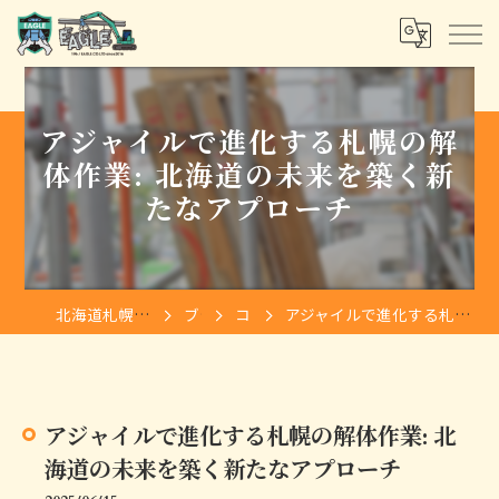
アジャイルで進化する札幌の解
体作業: 北海道の未来を築く新
たなアプローチ
北海道札幌の解体は株式会社イーグル
ブログ
コラム
アジャイルで進化する札幌の解体作業: 北海道の未来を築く新たなアプローチ
アジャイルで進化する札幌の解体作業: 北
海道の未来を築く新たなアプローチ