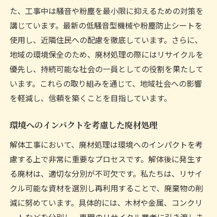
た、工事中は騒音や粉塵を最小限に抑えるための対策を
講じています。最新の低騒音型機械や粉塵防止シートを
使用し、近隣住民への配慮を徹底しています。さらに、
地域の環境保全のため、廃材処理の際にはリサイクルを
優先し、持続可能な社会の一員としての役割を果たして
います。これらの取り組みを通じて、地域社会への影響
を軽減し、信頼を築くことを目指しています。
環境へのインパクトを考慮した廃材処理
解体工事において、廃材処理は環境へのインパクトを考
慮する上で非常に重要なプロセスです。解体後に発生す
る廃材は、適切な分別が不可欠です。私たちは、リサイ
クル可能な資材を選別し再利用することで、廃棄物の削
減に努めています。具体的には、木材や金属、コンクリ
ートなどを分別し、専門のリサイクル業者に引き渡しま