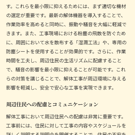
す。これらを最小限に抑えるためには、まず適切な機材
の選定が重要です。最新の解体機器を導入することで、
作業効率を高めると同時に、振動や騒音を大幅に軽減で
きます。また、工事現場における粉塵の飛散を防ぐため
に、周囲において水を散布する「湿潤工法」や、専用の
防塵シートを使用することが効果的です。さらに、作業
時間を工夫し、周辺住民の生活リズムに配慮すること
で、騒音の影響を最小限に抑えることが可能です。これ
らの対策を講じることで、解体工事が周辺環境に与える
影響を軽減し、安全で安心な工事を実現できます。
周辺住民への配慮とコミュニケーション
解体工事において周辺住民への配慮は非常に重要です。
工事前には、住民に対して工事の内容やスケジュールを
詳しく説明する説明会を開催することで、住民の不安を