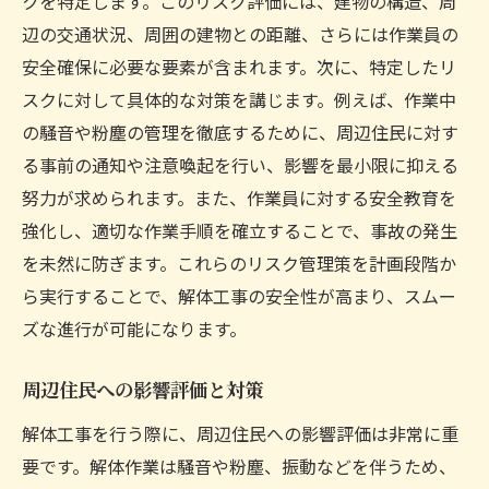
クを特定します。このリスク評価には、建物の構造、周
辺の交通状況、周囲の建物との距離、さらには作業員の
安全確保に必要な要素が含まれます。次に、特定したリ
スクに対して具体的な対策を講じます。例えば、作業中
の騒音や粉塵の管理を徹底するために、周辺住民に対す
る事前の通知や注意喚起を行い、影響を最小限に抑える
努力が求められます。また、作業員に対する安全教育を
強化し、適切な作業手順を確立することで、事故の発生
を未然に防ぎます。これらのリスク管理策を計画段階か
ら実行することで、解体工事の安全性が高まり、スムー
ズな進行が可能になります。
周辺住民への影響評価と対策
解体工事を行う際に、周辺住民への影響評価は非常に重
要です。解体作業は騒音や粉塵、振動などを伴うため、