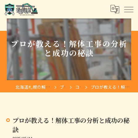
プロが教える！解体工事の分析
と成功の秘訣
北海道札幌の解体は株式会社イーグル
ブログ
コラム
プロが教える！解体工事の分析と成功の秘訣
プロが教える！解体工事の分析と成功の秘
訣