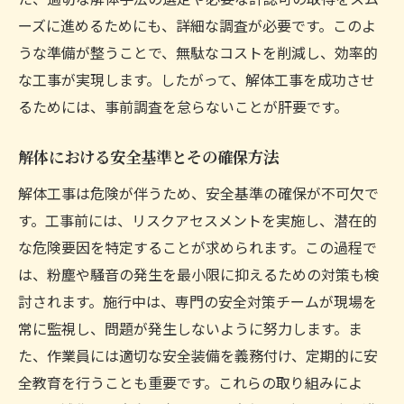
ために
ーズに進めるためにも、詳細な調査が必要です。このよ
解体後の土地利用計画の立案
うな準備が整うことで、無駄なコストを削減し、効率的
再構築に向けた法的手続きと注意点
な工事が実現します。したがって、解体工事を成功させ
環境に優しい新しい建築へのステップ
るためには、事前調査を怠らないことが肝要です。
解体から再構築までの一貫したプロジェク
ト管理
解体における安全基準とその確保方法
地域のニーズに合わせた再利用計画
解体工事は危険が伴うため、安全基準の確保が不可欠で
未来のための持続可能な建設手法
す。工事前には、リスクアセスメントを実施し、潜在的
成功する解体工事の秘訣プロの視点から学ぶ
な危険要因を特定することが求められます。この過程で
は、粉塵や騒音の発生を最小限に抑えるための対策も検
プロが実践する成功事例とその分析
討されます。施行中は、専門の安全対策チームが現場を
効率的な作業の進め方と秘訣
常に監視し、問題が発生しないように努力します。ま
プロの視点で見る解体工事の課題解決策
た、作業員には適切な安全装備を義務付け、定期的に安
解体業界の最新トレンドと技術革新
全教育を行うことも重要です。これらの取り組みによ
成功するためのチームビルディング