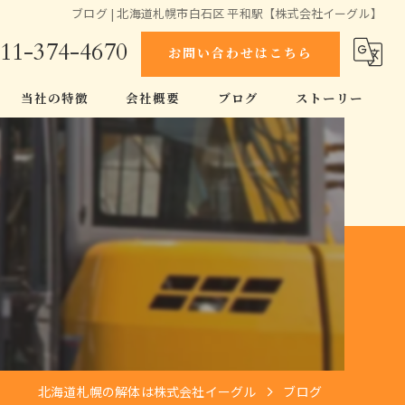
ブログ | 北海道札幌市白石区 平和駅【株式会社イーグル】
11-374-4670
お問い合わせはこちら
当社の特徴
会社概要
ブログ
ストーリー
スケルトン工事
コラム
空き家
原状回復
伐採
家
北海道札幌の解体は株式会社イーグル
ブログ