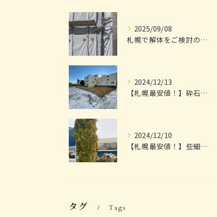
2025/09/08
札幌で解体をご検討の皆様へ
2024/12/13
【札幌最安値！】砕石引きまでお任せください｜見積無料
2024/12/10
【札幌最安値！】些細なことでもご相談ください！｜見積無料
タグ
Tags