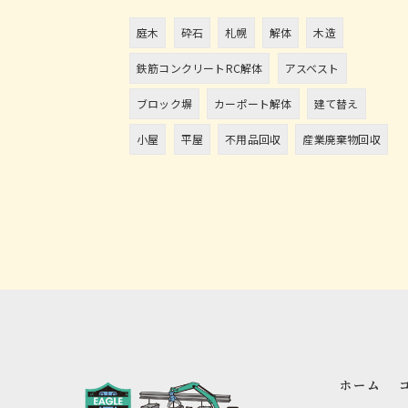
庭木
砕石
札幌
解体
木造
鉄筋コンクリートRC解体
アスベスト
ブロック塀
カーポート解体
建て替え
小屋
平屋
不用品回収
産業廃棄物回収
ホーム