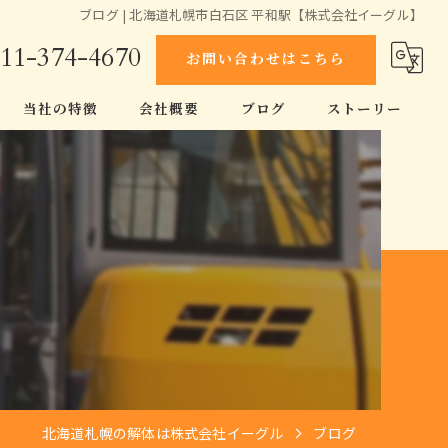
ブログ | 北海道札幌市白石区 平和駅【株式会社イーグル】
11-374-4670
お問い合わせはこちら
当社の特徴
会社概要
ブログ
ストーリー
スケルトン工事
コラム
空き家
原状回復
伐採
家
北海道札幌の解体は株式会社イーグル
ブログ