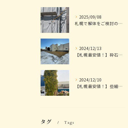
2025/09/08
札幌で解体をご検討の皆様へ
2024/12/13
【札幌最安値！】砕石引きまでお任せください｜見積無料
2024/12/10
【札幌最安値！】些細なことでもご相談ください！｜見積無料
タグ
Tags